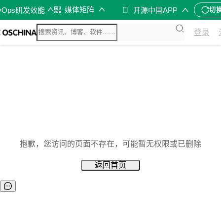
媒体矩阵
vOps研发效能
开源中国APP
切
登录
抱歉，您访问的页面不存在，可能暂无权限或已删除
返回首页