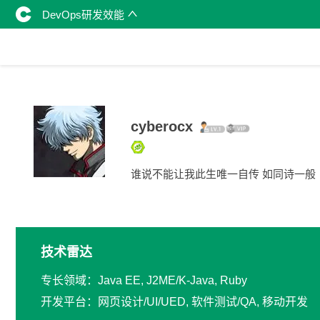
DevOps研发效能
cyberocx
谁说不能让我此生唯一自传 如同诗一般
技术雷达
专长领域：Java EE, J2ME/K-Java, Ruby
开发平台：网页设计/UI/UED, 软件测试/QA, 移动开发