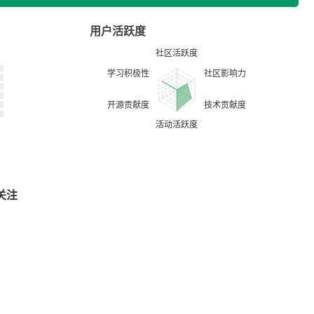
用户活跃度
关注