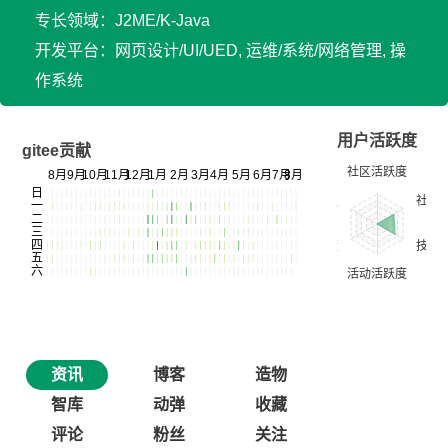
专长领域：J2ME/K-Java
开发平台：网页设计/UI/UED, 运维/系统/网络管理, 操
作系统
用户活跃度
gitee贡献
资讯
博客
造物
智库
动弹
收藏
评论
粉丝
关注