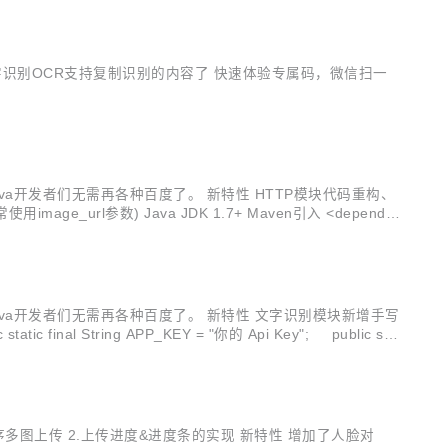
 图片文字识别OCR支持复制识别的内容了 快速体验专属码，微信扫一
，Java开发者们无需再各种百度了。 新特性 HTTP模块代码重构、
ge_url参数) Java JDK 1.7+ Maven引入 <depende
，Java开发者们无需再各种百度了。 新特性 文字识别模块新增手写
l String APP_KEY = "你的 Api Key"; public sta
信小程序多图上传 2.上传进度&进度条的实现 新特性 增加了人脸对