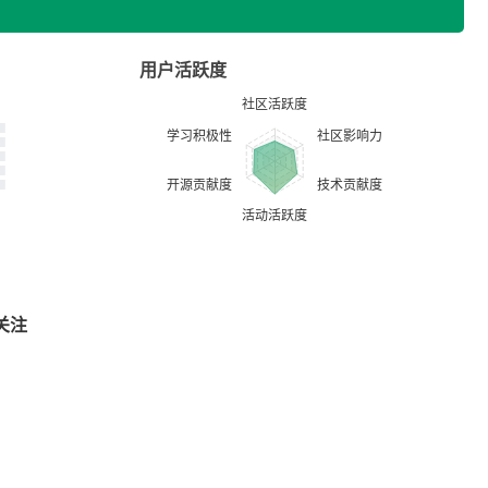
用户活跃度
关注