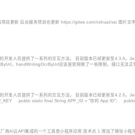
 后台服务项目也更新 https://gitee.com/xshuai/xai
AI 功能的开发人员提供了一系列的交互方法。 目前版本已经更新至4.3.0
rl、handWritingOcrByUrl应该是官网做了一些限制，接口无法正常使用ima
artifactI...
AI 功能的开发人员提供了一系列的交互方法。 目前版本已经更新至4.2.5
c static final String APP_ID = "你的 App ID"; public static fina
发。基于各大厂商AI云API集成的一个工具类小程序应用 技术点 1.增加了微