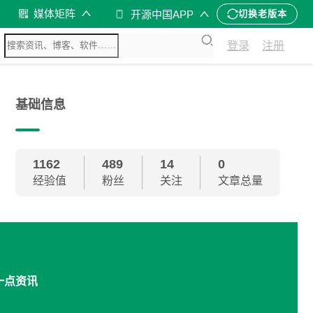
媒体矩阵
开源中国APP
切换老版本
登录
注册
基础信息
1162
489
14
0
经验值
粉丝
关注
文章总量
一点资讯