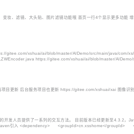
美妆、变妆、滤镜、大头贴、图片滤镜功能哦 首页一行4个显示更多功能
huai/ai/blob/master/AIDemo/src/main/java/com/xs/util/im
LZWEncoder.java https://gitee.com/xshuai/ai/blob/master/AIDemo/sr
后台服务项目也更新 https://gitee.com/xshuai/xai 
AI 功能的开发人员提供了一系列的交互方法。 目前版本已经更新至4.3.2
dependency> <groupId>cn.xsshome</groupId> <artifactI
多...