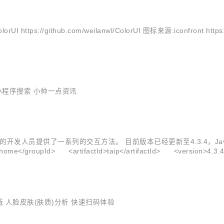
https://github.com/weilanwl/ColorUI 图标来源:iconfront 
信小程序搜索 小帅一点资讯
AI 功能的开发人员提供了一系列的交互方法。 目前版本已经更新至4.3.4，
home</groupId> <artifactId>taip</artifactId> <version>
位、...
哦 人脸皮肤(肤质)分析 快速扫码体验