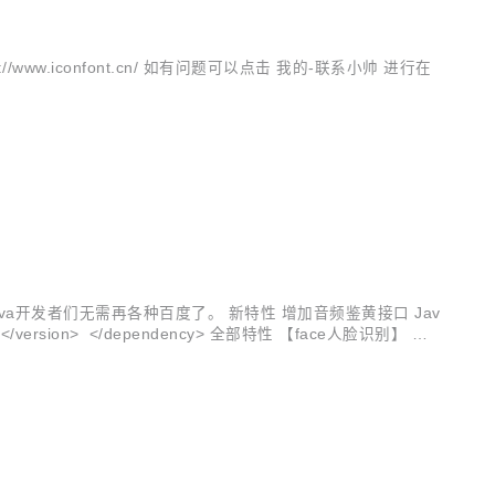
https://www.iconfont.cn/ 如有问题可以点击 我的-联系小帅 进行在
Java开发者们无需再各种百度了。 新特性 增加音频鉴黄接口 Jav
4.3.4</version> </dependency> 全部特性 【face人脸识别】 人