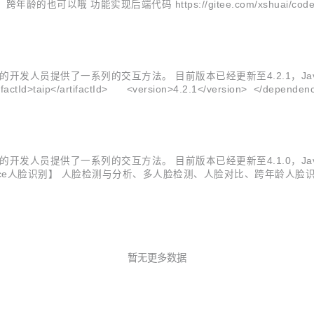
功能实现后端代码 https://gitee.com/xshuai/codes/7vq4
 功能的开发人员提供了一系列的交互方法。 目前版本已经更新至4.2.1，Java开
tifactId>taip</artifactId> <version>4.2.1</version
、...
 功能的开发人员提供了一系列的交互方法。 目前版本已经更新至4.1.0，Jav
ace人脸识别】 人脸检测与分析、多人脸检测、人脸对比、跨年龄人
个体列表、获取人脸列表、获取人脸信息接口功能接入 【ptu图片特
暂无更多数据