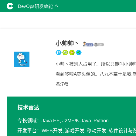
DevOps研发效能
小帅帅丶
小帅丶被别人占用了。所以只能叫小帅
看到哆啦A梦头像的。八九不离十是我 
名:7叔
技术雷达
专长领域：Java EE, J2ME/K-Java, Python
开发平台：WEB开发, 游戏开发, 移动开发, 软件设计