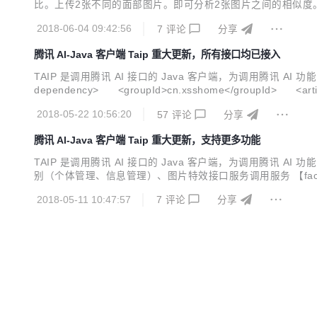
比。上传2张不同的面部图片。即可分析2张图片之间的相似度。跨年龄的也可以哦 
2018-06-04 09:42:56
7
评论
分享
腾讯 AI-Java 客户端 Taip 重大更新，所有接口均已接入
TAIP 是调用腾讯 AI 接口的 Java 客户端，为调用腾讯 AI
dependency> <groupId>cn.xsshome</groupId> <ar
识别】 人脸检测与分析、多人脸检测、人脸对比、跨年龄人脸识别
2018-05-22 10:56:20
57
评论
分享
腾讯 AI-Java 客户端 Taip 重大更新，支持更多功能
TAIP 是调用腾讯 AI 接口的 Java 客户端，为调用腾讯 AI
别（个体管理、信息管理）、图片特效接口服务调用服务 【f
增加人脸、删除人脸、设置信息、获取信息、获取组列表、获取
2018-05-11 10:47:57
7
评论
分享
（AI Lab）、人脸融合...