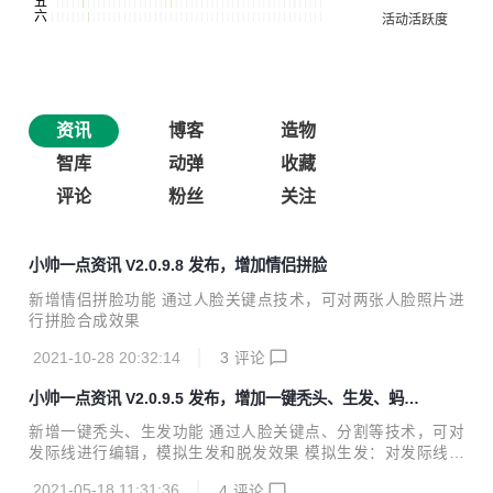
资讯
博客
造物
智库
动弹
收藏
评论
粉丝
关注
小帅一点资讯 V2.0.9.8 发布，增加情侣拼脸
新增情侣拼脸功能 通过人脸关键点技术，可对两张人脸照片进
行拼脸合成效果
2021-10-28 20:32:14
3
评论
小帅一点资讯 V2.0.9.5 发布，增加一键秃头、生发、蚂蚁
呀嘿、虚拟主播
新增一键秃头、生发功能 通过人脸关键点、分割等技术，可对
发际线进行编辑，模拟生发和脱发效果 模拟生发：对发际线进
行前移操作，模拟生发效果 模拟脱发：对发际线进行后移操
2021-05-18 11:31:36
4
评论