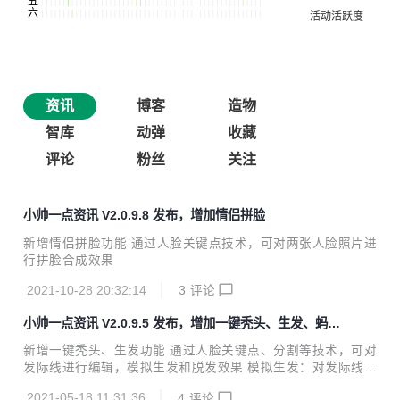
资讯
博客
造物
智库
动弹
收藏
评论
粉丝
关注
小帅一点资讯 V2.0.9.8 发布，增加情侣拼脸
新增情侣拼脸功能 通过人脸关键点技术，可对两张人脸照片进
行拼脸合成效果
2021-10-28 20:32:14
3
评论
小帅一点资讯 V2.0.9.5 发布，增加一键秃头、生发、蚂蚁
呀嘿、虚拟主播
新增一键秃头、生发功能 通过人脸关键点、分割等技术，可对
发际线进行编辑，模拟生发和脱发效果 模拟生发：对发际线进
行前移操作，模拟生发效果 模拟脱发：对发际线进行后移操
2021-05-18 11:31:36
4
评论