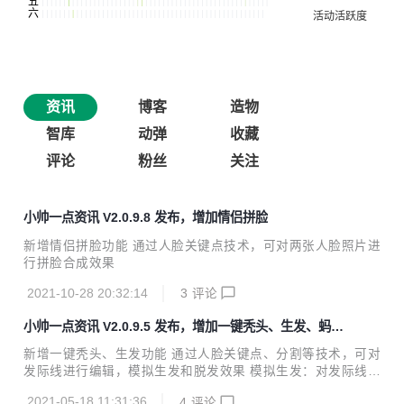
资讯
博客
造物
智库
动弹
收藏
评论
粉丝
关注
小帅一点资讯 V2.0.9.8 发布，增加情侣拼脸
新增情侣拼脸功能 通过人脸关键点技术，可对两张人脸照片进
行拼脸合成效果
2021-10-28 20:32:14
3
评论
小帅一点资讯 V2.0.9.5 发布，增加一键秃头、生发、蚂蚁
呀嘿、虚拟主播
新增一键秃头、生发功能 通过人脸关键点、分割等技术，可对
发际线进行编辑，模拟生发和脱发效果 模拟生发：对发际线进
行前移操作，模拟生发效果 模拟脱发：对发际线进行后移操
2021-05-18 11:31:36
4
评论