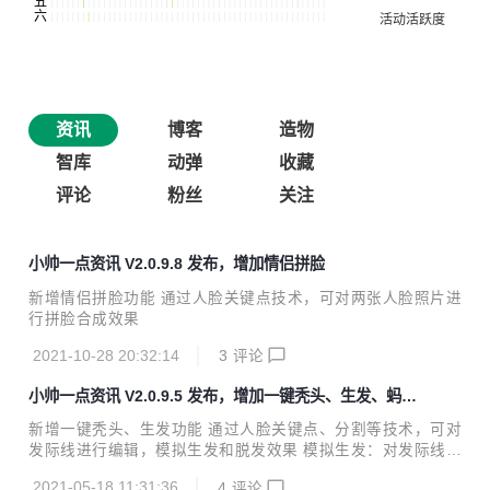
资讯
博客
造物
智库
动弹
收藏
评论
粉丝
关注
小帅一点资讯 V2.0.9.8 发布，增加情侣拼脸
新增情侣拼脸功能 通过人脸关键点技术，可对两张人脸照片进
行拼脸合成效果
2021-10-28 20:32:14
3
评论
小帅一点资讯 V2.0.9.5 发布，增加一键秃头、生发、蚂蚁
呀嘿、虚拟主播
新增一键秃头、生发功能 通过人脸关键点、分割等技术，可对
发际线进行编辑，模拟生发和脱发效果 模拟生发：对发际线进
行前移操作，模拟生发效果 模拟脱发：对发际线进行后移操
2021-05-18 11:31:36
4
评论