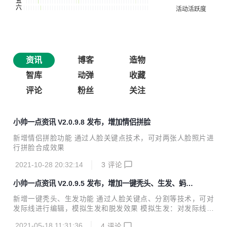
资讯
博客
造物
智库
动弹
收藏
评论
粉丝
关注
小帅一点资讯 V2.0.9.8 发布，增加情侣拼脸
新增情侣拼脸功能 通过人脸关键点技术，可对两张人脸照片进
行拼脸合成效果
2021-10-28 20:32:14
3
评论
小帅一点资讯 V2.0.9.5 发布，增加一键秃头、生发、蚂蚁
呀嘿、虚拟主播
新增一键秃头、生发功能 通过人脸关键点、分割等技术，可对
发际线进行编辑，模拟生发和脱发效果 模拟生发：对发际线进
行前移操作，模拟生发效果 模拟脱发：对发际线进行后移操
2021-05-18 11:31:36
4
评论