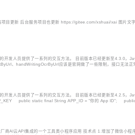
 后台服务项目也更新 https://gitee.com/xshuai/xai
AI 功能的开发人员提供了一系列的交互方法。 目前版本已经更新至4.3.0
rl、handWritingOcrByUrl应该是官网做了一些限制，接口无法正常使用ima
artifactI...
AI 功能的开发人员提供了一系列的交互方法。 目前版本已经更新至4.2.5
c static final String APP_ID = "你的 App ID"; public static fina
发。基于各大厂商AI云API集成的一个工具类小程序应用 技术点 1.增加了微