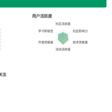
用户活跃度
关注