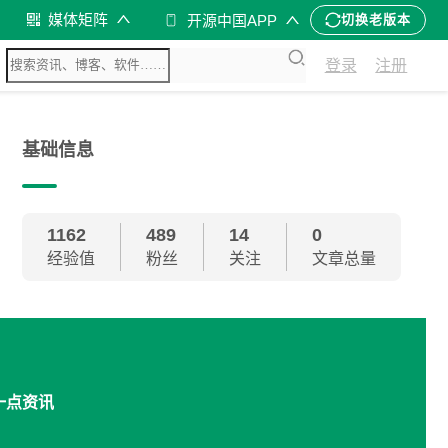
媒体矩阵
开源中国APP
切换老版本
登录
注册
基础信息
1162
489
14
0
经验值
粉丝
关注
文章总量
一点资讯