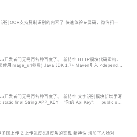
 图片文字识别OCR支持复制识别的内容了 快速体验专属码，微信扫一
，Java开发者们无需再各种百度了。 新特性 HTTP模块代码重构、
ge_url参数) Java JDK 1.7+ Maven引入 <depende
，Java开发者们无需再各种百度了。 新特性 文字识别模块新增手写
l String APP_KEY = "你的 Api Key"; public sta
信小程序多图上传 2.上传进度&进度条的实现 新特性 增加了人脸对