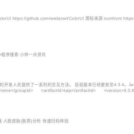
https://github.com/weilanwl/ColorUI 图标来源:iconfront 
信小程序搜索 小帅一点资讯
AI 功能的开发人员提供了一系列的交互方法。 目前版本已经更新至4.3.4，
home</groupId> <artifactId>taip</artifactId> <version>
位、...
哦 人脸皮肤(肤质)分析 快速扫码体验