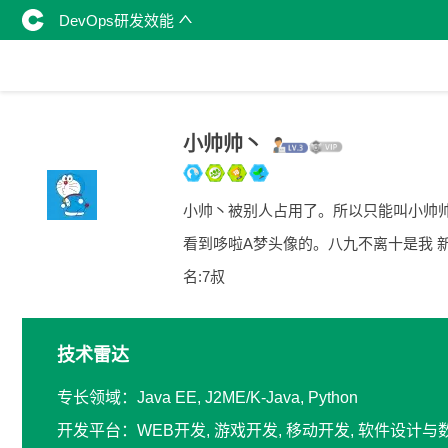
DevOps研发效能
小帅帅丶
小帅丶被别人占用了。所以只能叫小帅
看到哆啦A梦头像的。八九不离十是我 
名:7叔
技术雷达
专长领域：Java EE, J2ME/K-Java, Python
开发平台：WEB开发, 游戏开发, 移动开发, 软件设计