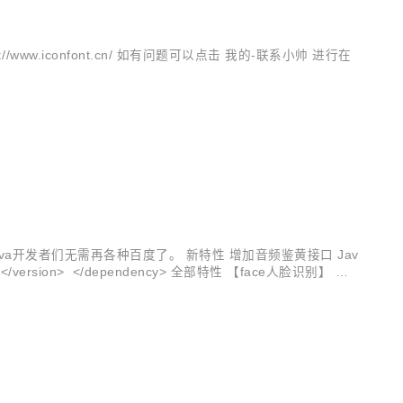
https://www.iconfont.cn/ 如有问题可以点击 我的-联系小帅 进行在
Java开发者们无需再各种百度了。 新特性 增加音频鉴黄接口 Jav
4.3.4</version> </dependency> 全部特性 【face人脸识别】 人