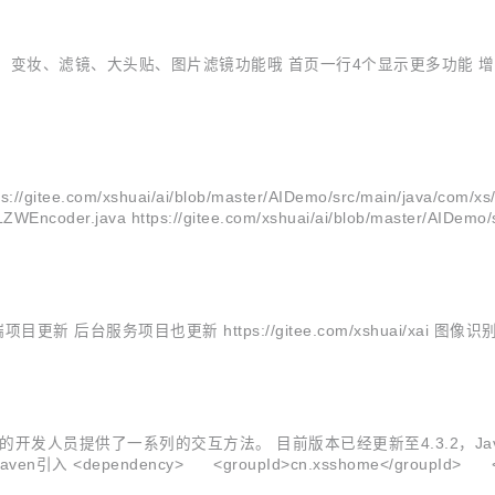
美妆、变妆、滤镜、大头贴、图片滤镜功能哦 首页一行4个显示更多功能
huai/ai/blob/master/AIDemo/src/main/java/com/xs/util/im
LZWEncoder.java https://gitee.com/xshuai/ai/blob/master/AIDemo/sr
后台服务项目也更新 https://gitee.com/xshuai/xai 
AI 功能的开发人员提供了一系列的交互方法。 目前版本已经更新至4.3.2
dependency> <groupId>cn.xsshome</groupId> <artifactI
多...