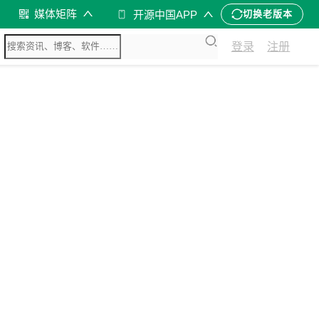
媒体矩阵
开源中国APP
切换老版本
登录
注册