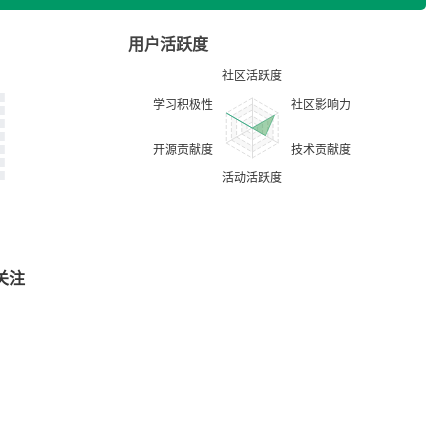
用户活跃度
关注