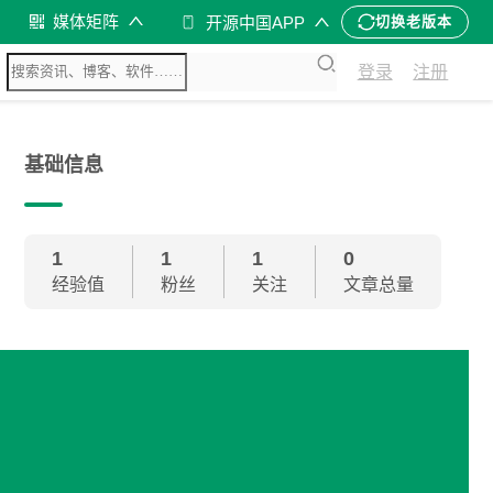
媒体矩阵
开源中国APP
切换老版本
登录
注册
基础信息
1
1
1
0
经验值
粉丝
关注
文章总量