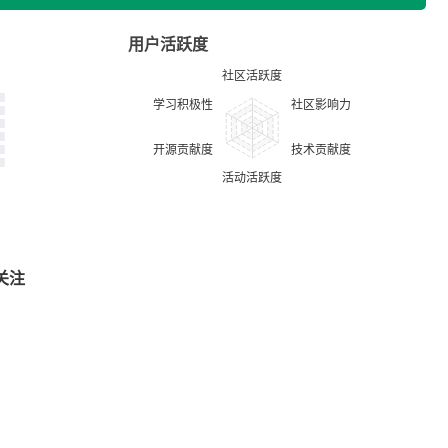
用户活跃度
关注