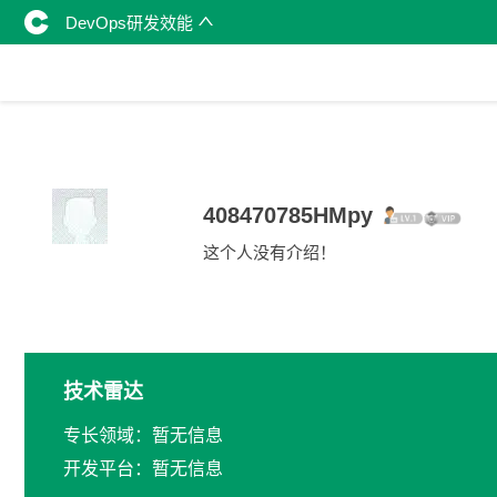
DevOps研发效能
408470785HMpy
这个人没有介绍！
技术雷达
专长领域：暂无信息
开发平台：暂无信息