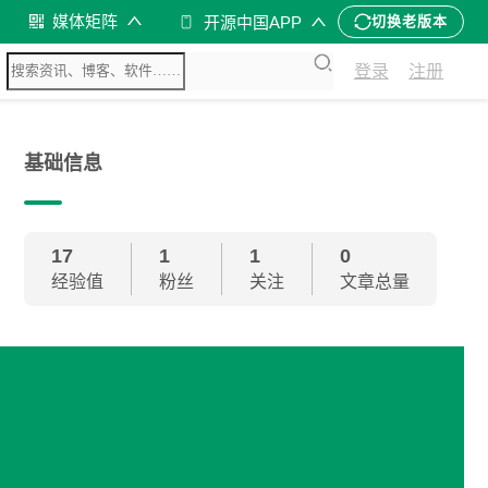
媒体矩阵
开源中国APP
切换老版本
登录
注册
基础信息
17
1
1
0
经验值
粉丝
关注
文章总量