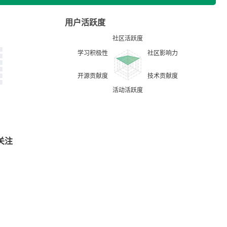
用户活跃度
关注