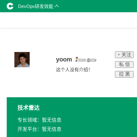
DevOps研发效能
+ 关注
yoom
私 信
这个人没有介绍！
拉 黑
技术雷达
专长领域：暂无信息
开发平台：暂无信息