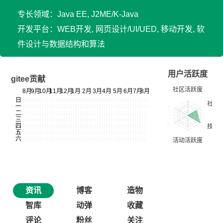
专长领域：Java EE, J2ME/K-Java
开发平台：WEB开发, 网页设计/UI/UED, 移动开发, 软
件设计与数据结构和算法
用户活跃度
gitee贡献
资讯
博客
造物
智库
动弹
收藏
评论
粉丝
关注