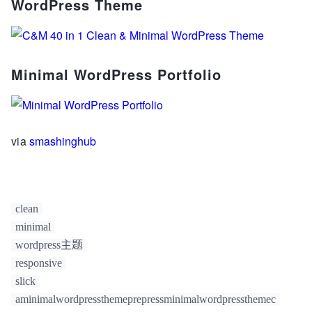
WordPress Theme
Minimal WordPress Portfolio
via
smashinghub
clean
minimal
wordpress主题
responsive
slick
aminimalwordpressthemeprepressminimalwordpressthemec