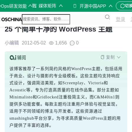
媒体矩阵
vOps研发效能
开源中国APP
切
登录
25 个简单干净的 WordPress 主题
小编辑
2012-05-02
1,656
0
复制
该博客推荐了一系列简约风格的WordPress主题，包括适用
于商业、设计与摄影的专业级模板。这些主题均支持响应
式设计，强调简洁美观，如Screenplay、Victoria和
Acoustic等，专为打造高质量的在线作品集。部分主题如
Minimalisto和Gridlocked注重极简主义，而C&M40in1则
提供多功能套餐。每款主题均注重用户体验与视觉呈现，
适用于不同领域的博主与开发者。这些资源通过
smashinghub平台分享，为寻求高质量WordPress主题的用
户提供了丰富的选择。