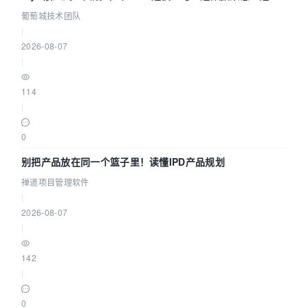
参数为什么不生效？| 葡萄城技术团队
葡萄城技术团队
|
2026-08-07
|
114
|
0
别把产品放在同一个篮子里！读懂IPD产品规划
禅道项目管理软件
|
2026-08-07
|
142
|
0