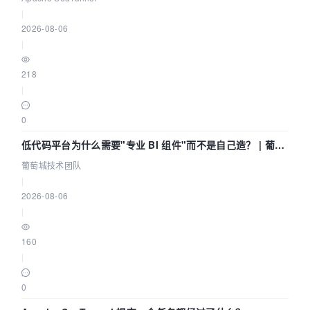
|
2026-08-06
|
218
|
0
低代码平台为什么需要"专业 BI 组件"而不是自己造？ | 葡萄
城技术团队
葡萄城技术团队
|
2026-08-06
|
160
|
0