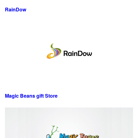
RainDow
Magic Beans gift Store