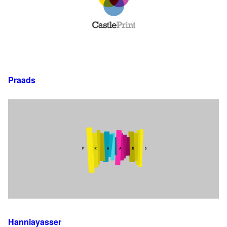
Praads
Hanniayasser