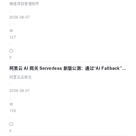
禅道项目管理软件
|
2026-08-07
|
127
|
0
阿里云 AI 网关 Serverless 新版公测：通过“AI Fallback”与
拓扑可视化构建 AI 流量治理底座
阿里云云原生
|
2026-08-07
|
135
|
0