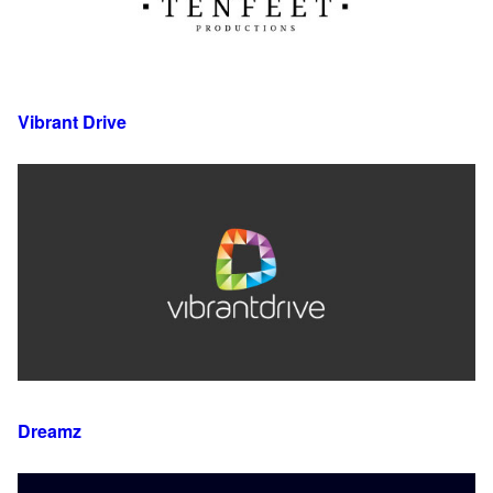
Vibrant Drive
Dreamz