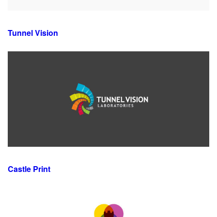
Tunnel Vision
Castle Print