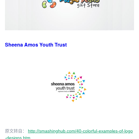
Sheena Amos Youth Trust
原文转自：
http://smashinghub.com/40-colorful-examples-of-logo
-designs.htm