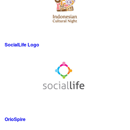
SocialLife Logo
OrioSpire