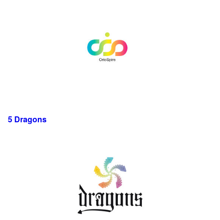
5 Dragons