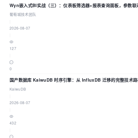
Wyn嵌入式BI实战（三）：仪表板筛选器+报表查询面板，参数联
葡萄城技术团队
|
2026-08-07
|
127
|
0
国产数据库 KaiwuDB 时序引擎：从 InfluxDB 迁移的完整技术
KaiwuDB
|
2026-08-07
|
432
|