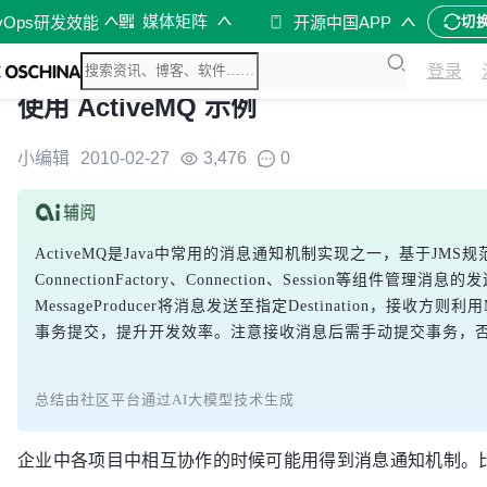
媒体矩阵
vOps研发效能
开源中国APP
切
登录
使用 ActiveMQ 示例
小编辑
2010-02-27
3,476
0
ActiveMQ是Java中常用的消息通知机制实现之一，基于JMS
ConnectionFactory、Connection、Session等组
MessageProducer将消息发送至指定Destination，接收方则利
事务提交，提升开发效率。注意接收消息后需手动提交事务，
总结由社区平台通过AI大模型技术生成
企业中各项目中相互协作的时候可能用得到消息通知机制。