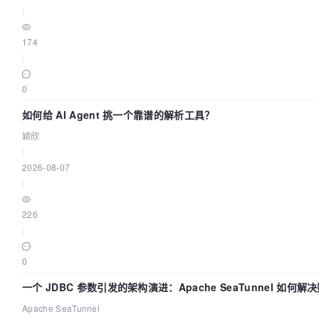
|
174
|
0
如何给 AI Agent 挑一个靠谱的解析工具？
颖欣
|
2026-08-07
|
226
|
0
一个 JDBC 参数引发的架构演进：Apache SeaTunnel 如何解
Apache SeaTunnel