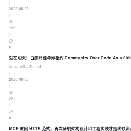
|
2026-08-06
|
796
|
0
就在明天！白鲸开源与你相约 Community Over Code Asia 2
Apache SeaTunnel
|
2026-08-06
|
224
|
0
MCP 重回 HTTP 范式，再次证明架构设计和工程实践才是稀缺资