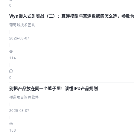
0
Wyn嵌入式BI实战（二）：直连模型与直连数据集怎么选，参数为
葡萄城技术团队
|
2026-08-07
|
114
|
0
别把产品放在同一个篮子里！读懂IPD产品规划
禅道项目管理软件
|
2026-08-07
|
153