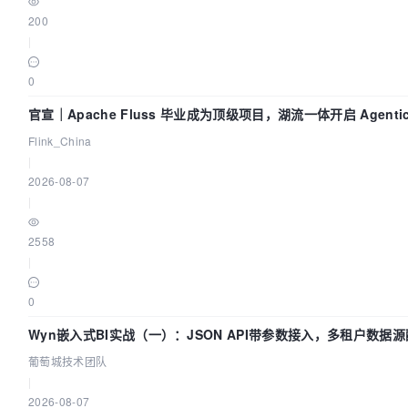
200
|
0
官宣｜Apache Fluss 毕业成为顶级项目，湖流一体开启 Agenti
Flink_China
|
2026-08-07
|
2558
|
0
Wyn嵌入式BI实战（一）：JSON API带参数接入，多租户数据源
葡萄城技术团队
|
2026-08-07