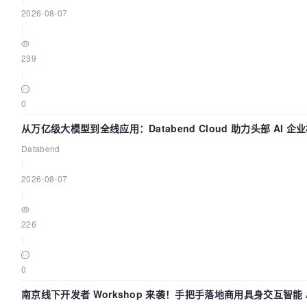
2026-08-07
|
239
|
0
从万亿级大模型到全线应用：Databend Cloud 助力头部 AI 企业
Databend
|
2026-08-07
|
226
|
0
南京线下开发者 Workshop 来袭！手把手落地商用具身交互智能 A