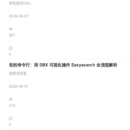
哈哈欧尼OSC
|
2026-08-07
|
307
|
0
告别命令行：用 DBX 可视化操作 Easysearch 全流程解析
极限实验室
|
2026-08-07
|
470
|
0