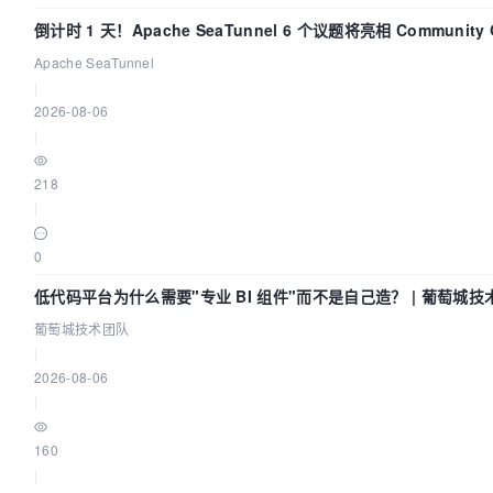
倒计时 1 天！Apache SeaTunnel 6 个议题将亮相 Community Ov
Apache SeaTunnel
|
2026-08-06
|
218
|
0
低代码平台为什么需要"专业 BI 组件"而不是自己造？ | 葡萄城技
葡萄城技术团队
|
2026-08-06
|
160
|