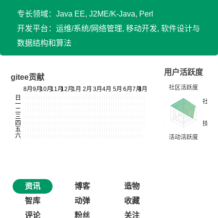
专长领域：Java EE, J2ME/K-Java, Perl
开发平台：运维/系统/网络管理, 移动开发, 软件设计与
数据结构和算法
用户活跃度
gitee贡献
资讯
博客
造物
智库
动弹
收藏
评论
粉丝
关注