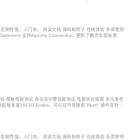
per = ...
，定制性强，入门快。 阅读文档 源码和例子 在线体验 多库使用
tatement 支持Apache Cassandra，更新了翻页实现和使用
试信息，包含SQL语...
 在线体验 模板性能测试 表达式引擎性能测试 性能优化指南 本次发布
，适配版本是2023以后idea，可以在市场搜索”Beetl“ 插件支持 语
n <depen...
，定制性强，入门快。 阅读文档 源码和例子 在线体验 多库使用