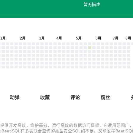
暂无描述
动弹
收藏
评论
粉丝
研。目标是提供开发高效，维护高效，运行高效的数据访问框架，它适用范围广
BeetlSQL在多表联合查询的类型安全SQL的不足。又能发挥BeetlSQL在