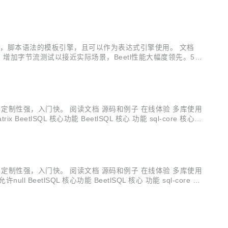
签语法，脚本语法的模板引擎，且可以作为表达式引擎使用。 文档
试，增加字节流测试以接近实际场景，Beetl性能大幅度领先。5-6
，定制性强，入门快。 阅读文档 源码和例子 在线体验 多库使用
tlSQL 核心功能 BeetlSQL 核心 功能 sql-core 核心
...
，定制性强，入门快。 阅读文档 源码和例子 在线体验 多库使用
eetlSQL 核心功能 BeetlSQL 核心 功能 sql-core 核
..