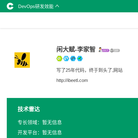
DevOps研发效能
闲大赋-李家智
写了25年代码，终于到头了,网站
http://ibeetl.com
技术雷达
专长领域：暂无信息
开发平台：暂无信息