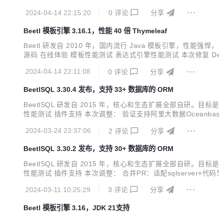
Mapper(GetFieldsByIdAMI.class) @SuppressWarnings("unc
2024-04-14 22:15:20
0
评论
分享
Beetl 模板引擎 3.16.1，性能 40 倍 Thymeleaf
Beetl 研发自 2010 年，国内流行 Java 模板引
源码 在线体验 模板性能测试 表达式引擎性能测试 本次修复 Def
2024-04-14 22:11:08
0
评论
分享
BeetlSQL 3.30.4 发布，支持 33+ 数据库的 ORM
BeetlSQL 研发自 2015 年，核心和生态扩展全部自
性能测试 插件支持 本次调整： 验证支持阿里大数据Oceanbase 合并
包，封装了 JDBC 操作，SQL 文件管理，注解的注解管理 sql-fetch 
2024-03-24 23:37:06
2
评论
分享
BeetlSQL 3.30.2 发布，支持 30+ 数据库的 ORM
BeetlSQL 研发自 2015 年，核心和生态扩展全部自
性能测试 插件支持 本次调整： 合并PR：适配sqlserver+代码生成模
心包，封装了 JDBC 操作，SQL 文件管理，注解的注解管理 sql-fetc
2024-03-11 10:25:29
3
评论
分享
Beetl 模板引擎 3.16，JDK 21支持