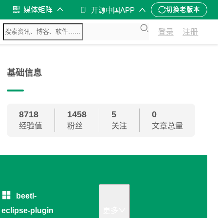
媒体矩阵
开源中国APP
切换老版本
登录
注册
基础信息
8718
1458
5
0
经验值
粉丝
关注
文章总量
beetl-
eclipse-plugin
更多