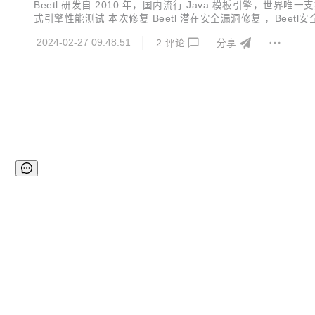
Beetl 研发自 2010 年，国内流行 Java 模板引擎
式引擎性能测试 本次修复 Beetl 潜在安全漏洞修复 ，Beetl安全
2024-02-27 09:48:51
2
评论
分享