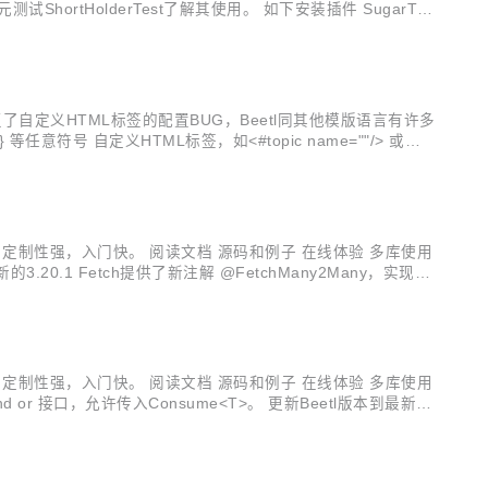
ortHolderTest了解其使用。 如下安装插件 SugarTe
修复了自定义HTML标签的配置BUG，Beetl同其他模版语言有许多
号 自定义HTML标签，如<#topic name=""/> 或者 <
名使用不同的定界符配置...
，定制性强，入门快。 阅读文档 源码和例子 在线体验 多库使用
20.1 Fetch提供了新注解 @FetchMany2Many，实现类
...
，定制性强，入门快。 阅读文档 源码和例子 在线体验 多库使用
类新增and or 接口，允许传入Consume<T>。 更新Beetl版本到最新的