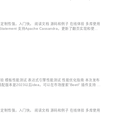
per = ...
，定制性强，入门快。 阅读文档 源码和例子 在线体验 多库使用
tatement 支持Apache Cassandra，更新了翻页实现和使用
试信息，包含SQL语...
 在线体验 模板性能测试 表达式引擎性能测试 性能优化指南 本次发布
，适配版本是2023以后idea，可以在市场搜索”Beetl“ 插件支持 语
n <depen...
，定制性强，入门快。 阅读文档 源码和例子 在线体验 多库使用