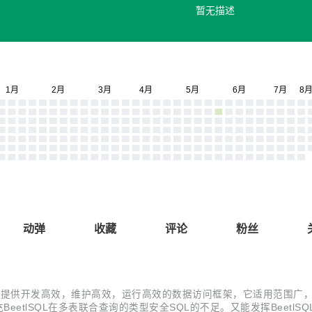
暂无描述
动弹
收藏
评论
粉丝
研。目标是提供开发高效，维护高效，运行高效的数据访问框架，它适用范围广
BeetlSQL在多表联合查询的类型安全SQL的不足。又能发挥BeetlSQL在