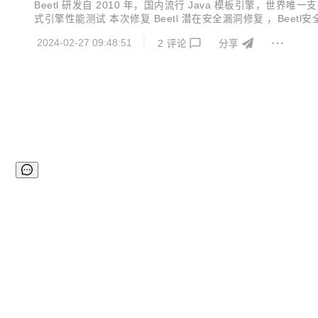
Beetl 研发自 2010 年，国内流行 Java 模板引擎
式引擎性能测试 本次修复 Beetl 潜在安全漏洞修复 ，Beetl安全
2024-02-27 09:48:51
2
评论
分享