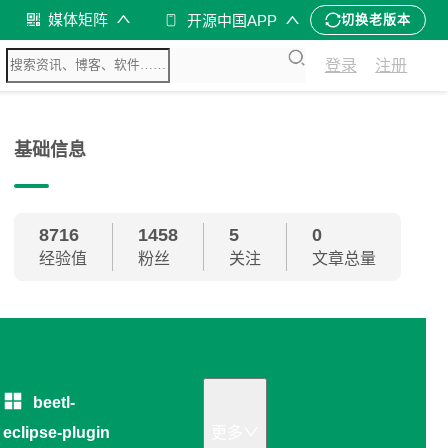
媒体矩阵
开源中国APP
切换老版本
登录
注册
基础信息
8716
1458
5
0
经验值
粉丝
关注
文章总量
beetl-
eclipse-plugin
更多