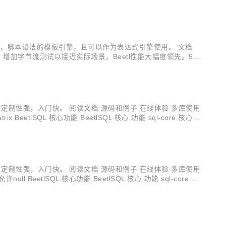
签语法，脚本语法的模板引擎，且可以作为表达式引擎使用。 文档
试，增加字节流测试以接近实际场景，Beetl性能大幅度领先。5-6
，定制性强，入门快。 阅读文档 源码和例子 在线体验 多库使用
tlSQL 核心功能 BeetlSQL 核心 功能 sql-core 核心
...
，定制性强，入门快。 阅读文档 源码和例子 在线体验 多库使用
eetlSQL 核心功能 BeetlSQL 核心 功能 sql-core 核
..