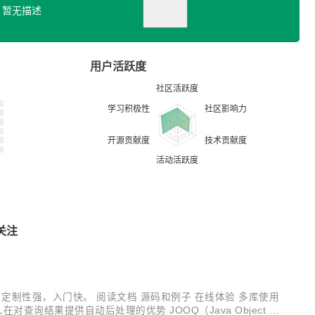
暂无描述
用户活跃度
关注
，定制性强，入门快。 阅读文档 源码和例子 在线体验 多库使用
对查询结果提供自动后处理的优势 JOOQ（Java Object Or