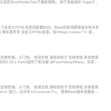
ortHolderTest了解其使用。 如下安装插件 SugarTe
修复了自定义HTML标签的配置BUG，Beetl同其他模版语言有许多
号 自定义HTML标签，如<#topic name=""/> 或者 <
名使用不同的定界符配置...
，定制性强，入门快。 阅读文档 源码和例子 在线体验 多库使用
20.1 Fetch提供了新注解 @FetchMany2Many，实现类
...
，定制性强，入门快。 阅读文档 源码和例子 在线体验 多库使用
类新增and or 接口，允许传入Consume<T>。 更新Beetl版本到最新的