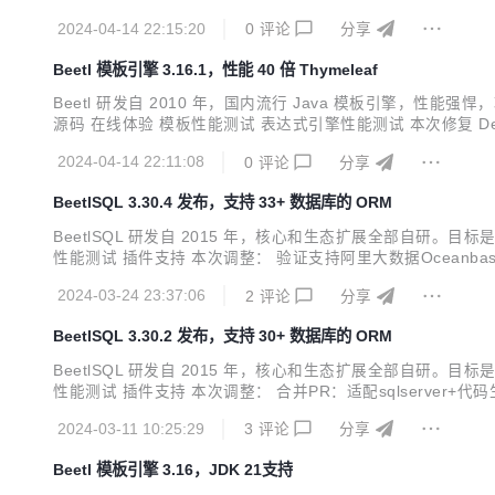
Mapper(GetFieldsByIdAMI.class) @SuppressWarnings("unc
2024-04-14 22:15:20
0
评论
分享
Beetl 模板引擎 3.16.1，性能 40 倍 Thymeleaf
Beetl 研发自 2010 年，国内流行 Java 模板引
源码 在线体验 模板性能测试 表达式引擎性能测试 本次修复 Def
2024-04-14 22:11:08
0
评论
分享
BeetlSQL 3.30.4 发布，支持 33+ 数据库的 ORM
BeetlSQL 研发自 2015 年，核心和生态扩展全部自
性能测试 插件支持 本次调整： 验证支持阿里大数据Oceanbase 合并
包，封装了 JDBC 操作，SQL 文件管理，注解的注解管理 sql-fetch 
2024-03-24 23:37:06
2
评论
分享
BeetlSQL 3.30.2 发布，支持 30+ 数据库的 ORM
BeetlSQL 研发自 2015 年，核心和生态扩展全部自
性能测试 插件支持 本次调整： 合并PR：适配sqlserver+代码生成模
心包，封装了 JDBC 操作，SQL 文件管理，注解的注解管理 sql-fetc
2024-03-11 10:25:29
3
评论
分享
Beetl 模板引擎 3.16，JDK 21支持