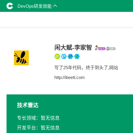
DevOps研发效能
闲大赋-李家智
写了25年代码，终于到头了,网站
http://ibeetl.com
技术雷达
专长领域：暂无信息
开发平台：暂无信息