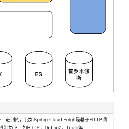
制的，比如Spring Cloud Feigh是基于HTTP调
制协议，如HTTP，Dubbo2，Triple等