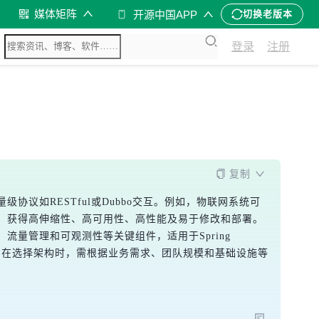
媒体矩阵
开源中国APP
切换老版本
登录
注册
复制
议如RESTful或Dubbo交互。例如，物联网系统可
，获得高伸缩性、高可用性、高性能及易于修改和部署。
管理和可观测性等关键组件，适用于Spring 
等。在选择架构时，需根据业务需求、团队规模和基础设施等