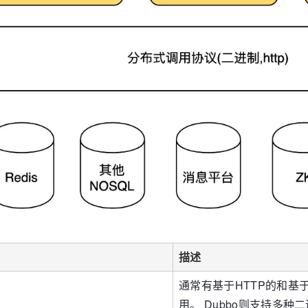
描述
通常有基于HTTP的和基于二进
用。 Dubbo则支持多种二进