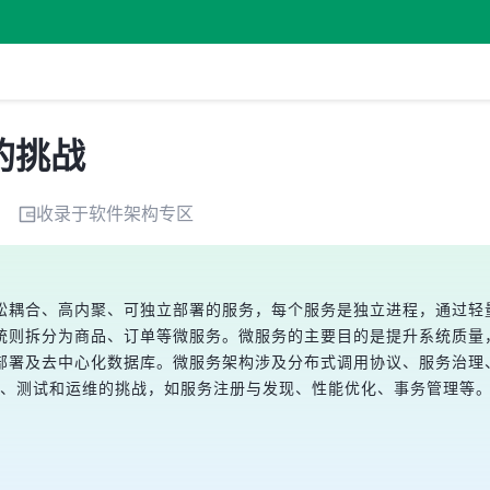
的挑战
收录于
软件架构
专区
耦合、高内聚、可独立部署的服务，每个服务是独立进程，通过轻量级协
统则拆分为商品、订单等微服务。微服务的主要目的是提升系统质量
署及去中心化数据库。微服务架构涉及分布式调用协议、服务治理、流量
带来研发、测试和运维的挑战，如服务注册与发现、性能优化、事务管理