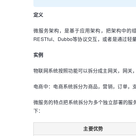
定义
微服务架构，是基于应用架构，把架构中的组
RESTful、Dubbo等协议交互，或者是通过
实例
物联网系统按照功能可以拆分成主网关，网关
电商中：电商系统拆分为商品，营销，订单，
微服务的特点把系统拆分为多个独立部署的服
下：
主要优势