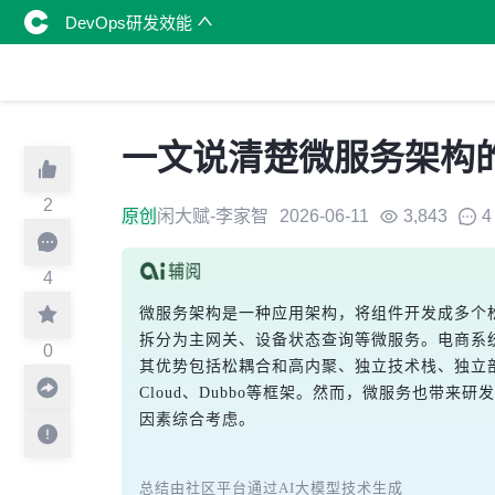
DevOps研发效能
一文说清楚微服务架构
2
原创
闲大赋-李家智
2026-06-11
3,843
4
4
微服务架构是一种应用架构，将组件开发成多个松
拆分为主网关、设备状态查询等微服务。电商系
0
其优势包括松耦合和高内聚、独立技术栈、独立部
Cloud、Dubbo等框架。然而，微服务也
因素综合考虑。
总结由社区平台通过AI大模型技术生成