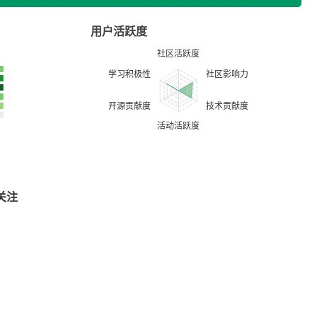
用户活跃度
关注