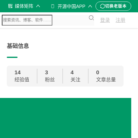
媒体矩阵
开源中国APP
切换老版本
登录
注册
基础信息
14
3
4
0
经验值
粉丝
关注
文章总量