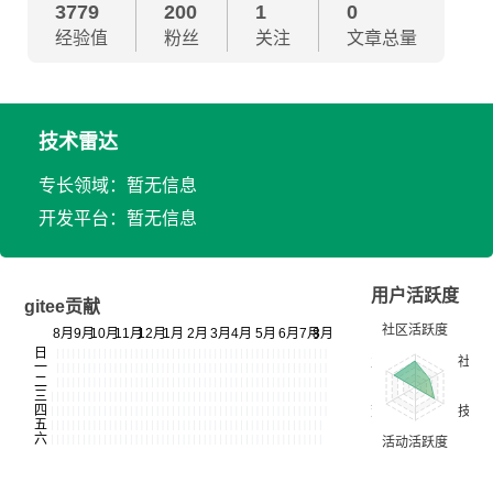
3779
200
1
0
经验值
粉丝
关注
文章总量
技术雷达
专长领域：暂无信息
开发平台：暂无信息
用户活跃度
gitee贡献