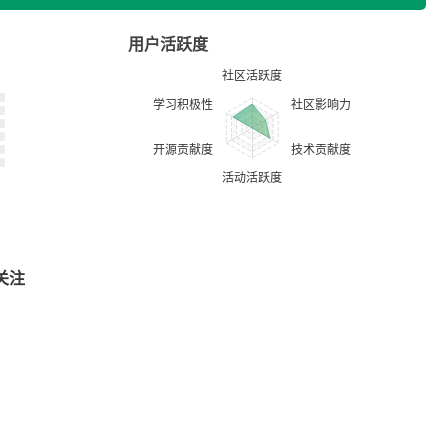
用户活跃度
关注