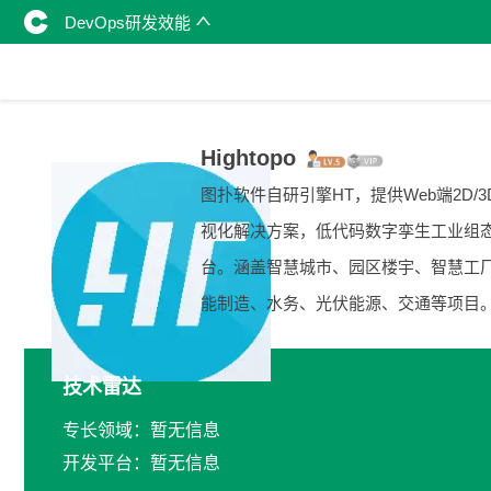
DevOps研发效能
Hightopo
图扑软件自研引擎HT，提供Web端2D/3
视化解决方案，低代码数字孪生工业组
台。涵盖智慧城市、园区楼宇、智慧工
能制造、水务、光伏能源、交通等项目
技术雷达
专长领域：暂无信息
开发平台：暂无信息