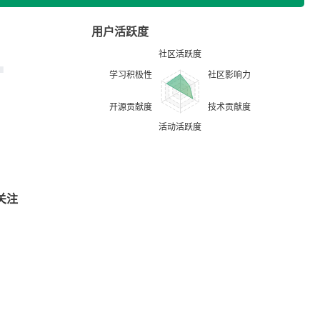
用户活跃度
关注