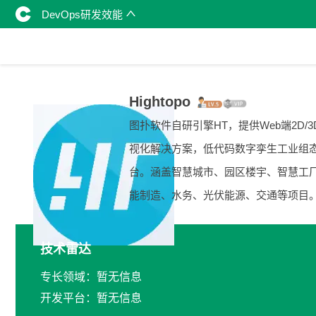
DevOps研发效能
Hightopo
图扑软件自研引擎HT，提供Web端2D/3
视化解决方案，低代码数字孪生工业组
台。涵盖智慧城市、园区楼宇、智慧工
能制造、水务、光伏能源、交通等项目
技术雷达
专长领域：暂无信息
开发平台：暂无信息