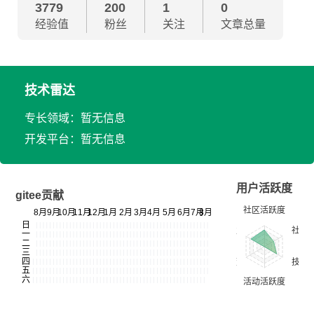
3779
200
1
0
经验值
粉丝
关注
文章总量
技术雷达
专长领域：暂无信息
开发平台：暂无信息
用户活跃度
gitee贡献