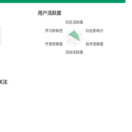
用户活跃度
关注