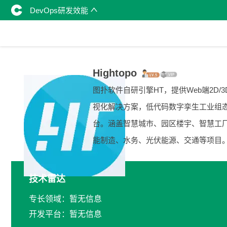
DevOps研发效能
Hightopo
图扑软件自研引擎HT，提供Web端2D/3
视化解决方案，低代码数字孪生工业组
台。涵盖智慧城市、园区楼宇、智慧工
能制造、水务、光伏能源、交通等项目
技术雷达
专长领域：暂无信息
开发平台：暂无信息