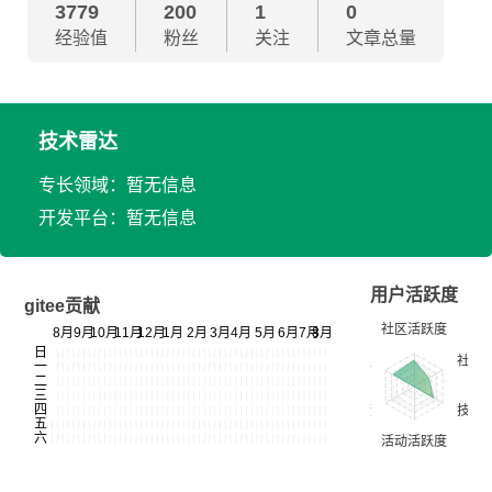
3779
200
1
0
经验值
粉丝
关注
文章总量
技术雷达
专长领域：暂无信息
开发平台：暂无信息
用户活跃度
gitee贡献