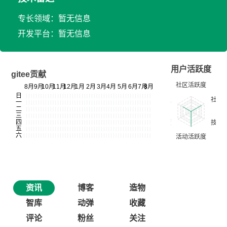
专长领域：暂无信息
开发平台：暂无信息
用户活跃度
gitee贡献
资讯
博客
造物
智库
动弹
收藏
评论
粉丝
关注