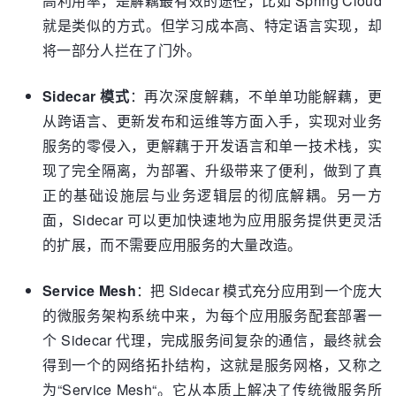
高利用率，是解藕最有效的途径，比如 Spring Cloud
就是类似的方式。但学习成本高、特定语言实现，却
将一部分人拦在了门外。
Sidecar 模式
：再次深度解藕，不单单功能解藕，更
从跨语言、更新发布和运维等方面入手，实现对业务
服务的零侵入，更解藕于开发语言和单一技术栈，实
现了完全隔离，为部署、升级带来了便利，做到了真
正的基础设施层与业务逻辑层的彻底解耦。另一方
面，Sidecar 可以更加快速地为应用服务提供更灵活
的扩展，而不需要应用服务的大量改造。
Service Mesh
：把 Sidecar 模式充分应用到一个庞大
的微服务架构系统中来，为每个应用服务配套部署一
个 Sidecar 代理，完成服务间复杂的通信，最终就会
得到一个的网络拓扑结构，这就是服务网格，又称之
为“Service Mesh“。它从本质上解决了传统微服务所