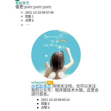
老赵孝杰
催更:yum::yum::yum:
2021-12-10 09:37:40
回复 1
点赞 0
xcbeyond
弹主
@老赵孝杰
持续关注哈，也可以关注
我的公众号：程序猿技术大咖，这里会
进行首发。
2021-12-10 09:40:14
回复 0
点赞 0