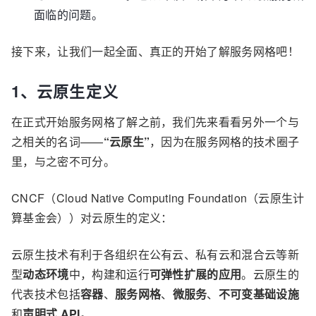
面临的问题。
接下来，让我们一起全面、真正的开始了解服务网格吧！
1、云原生定义
在正式开始服务网格了解之前，我们先来看看另外一个与
之相关的名词——
“云原生”
，因为在服务网格的技术圈子
里，与之密不可分。
CNCF（Cloud Native Computing Foundation（云原生计
算基金会））对云原生的定义：
云原生技术有利于各组织在公有云、私有云和混合云等新
型
动态环境
中，构建和运行
可弹性扩展的应用
。云原生的
代表技术包括
容器
、
服务网格
、
微服务
、
不可变基础设施
和
声明式 API
。