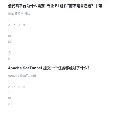
低代码平台为什么需要"专业 BI 组件"而不是自己造？ | 葡萄
城技术团队
葡萄城技术团队
|
2026-08-06
|
87
|
0
Apache SeaTunnel 提交一个任务都经过了什么？
Apache SeaTunnel
|
2026-08-06
|
290
|