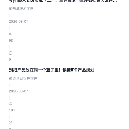
参数为什么不生效？| 葡萄城技术团队
葡萄城技术团队
|
2026-08-07
|
98
|
0
别把产品放在同一个篮子里！读懂IPD产品规划
禅道项目管理软件
|
2026-08-07
|
101
|
0