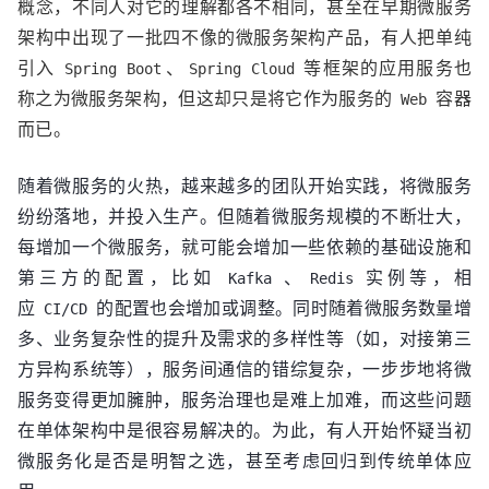
概念，不同人对它的理解都各不相同，甚至在早期微服务
架构中出现了一批四不像的微服务架构产品，有人把单纯
引入
、
等框架的应用服务也
Spring Boot
Spring Cloud
称之为微服务架构，但这却只是将它作为服务的
容器
Web
而已。
随着微服务的火热，越来越多的团队开始实践，将微服务
纷纷落地，并投入生产。但随着微服务规模的不断壮大，
每增加一个微服务，就可能会增加一些依赖的基础设施和
第三方的配置，比如
、
实例等，相
Kafka
Redis
应
的配置也会增加或调整。同时随着微服务数量增
CI/CD
多、业务复杂性的提升及需求的多样性等（如，对接第三
方异构系统等），服务间通信的错综复杂，一步步地将微
服务变得更加臃肿，服务治理也是难上加难，而这些问题
在单体架构中是很容易解决的。为此，有人开始怀疑当初
微服务化是否是明智之选，甚至考虑回归到传统单体应