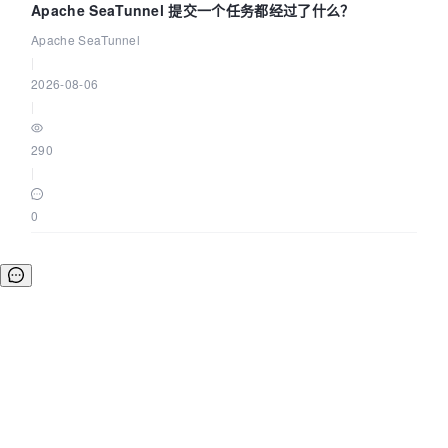
Apache SeaTunnel 提交一个任务都经过了什么？
Apache SeaTunnel
|
2026-08-06
|
290
|
0
©OSCHINA(OSChina.NET)
京ICP备2025119063号