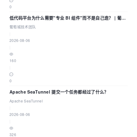
0
低代码平台为什么需要"专业 BI 组件"而不是自己造？ | 葡萄
城技术团队
葡萄城技术团队
|
2026-08-06
|
160
|
0
Apache SeaTunnel 提交一个任务都经过了什么？
Apache SeaTunnel
|
2026-08-06
|
326