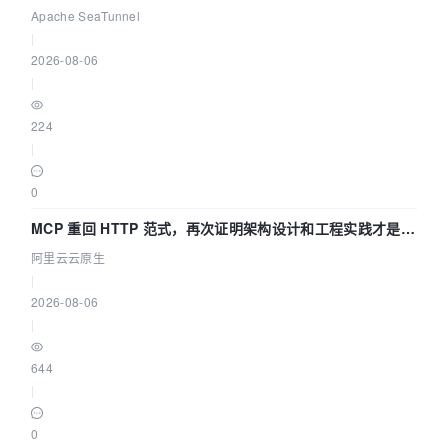
Asia 2026 主题演讲！
Apache SeaTunnel
|
2026-08-06
|
224
|
0
MCP 重回 HTTP 范式，再次证明架构设计和工程实践才是稀
缺资源
阿里云云原生
|
2026-08-06
|
644
|
0