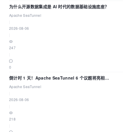
为什么开源数据集成是 AI 时代的数据基础设施底座？
Apache SeaTunnel
|
2026-08-06
|
247
|
0
倒计时 1 天！Apache SeaTunnel 6 个议题将亮相
Community Over Code Asia 2026
Apache SeaTunnel
|
2026-08-06
|
218
|