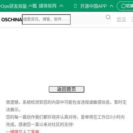
媒体矩阵
vOps研发效能
开源中国APP
切
登录
返回首页
很遗憾，系统检测到您的内容中可能包含违规或敏感信息，暂时无
法展示。
您的每一篇创作我们都珍视并认真对待，复审将在工作日2小时内
完成。感谢您一直以来对社区的支持!
一键提交人工复审