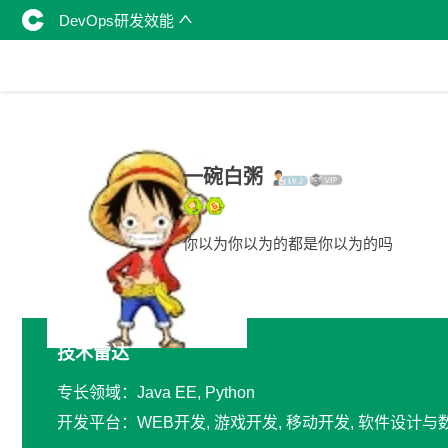
DevOps研发效能
一碗白粥
你以为你以为的都是你以为的吗
技术雷达
专长领域：Java EE, Python
开发平台：WEB开发, 游戏开发, 移动开发, 软件设计