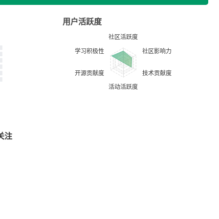
用户活跃度
关注