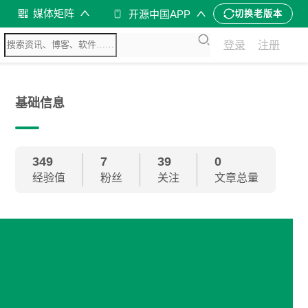
媒体矩阵
开源中国APP
切换老版本
登录
注册
基础信息
349
7
39
0
经验值
粉丝
关注
文章总量