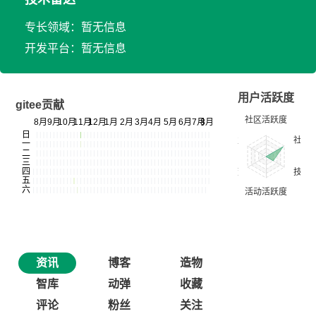
专长领域：暂无信息
开发平台：暂无信息
用户活跃度
gitee贡献
资讯
博客
造物
智库
动弹
收藏
评论
粉丝
关注