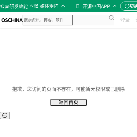
媒体矩阵
vOps研发效能
开源中国APP
切
登录
抱歉，您访问的页面不存在，可能暂无权限或已删除
返回首页