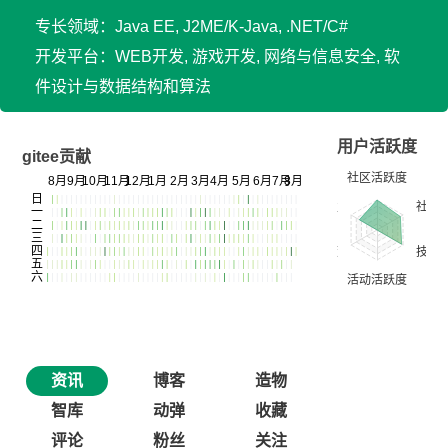
专长领域：Java EE, J2ME/K-Java, .NET/C#
开发平台：WEB开发, 游戏开发, 网络与信息安全, 软
件设计与数据结构和算法
用户活跃度
gitee贡献
资讯
博客
造物
智库
动弹
收藏
评论
粉丝
关注