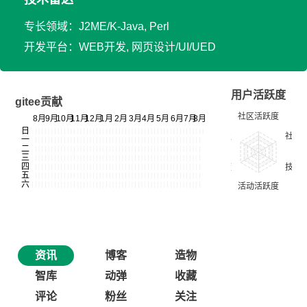
专长领域：J2ME/K-Java, Perl
开发平台：WEB开发, 网页设计/UI/UED
用户活跃度
gitee贡献
资讯
博客
造物
智库
动弹
收藏
评论
粉丝
关注