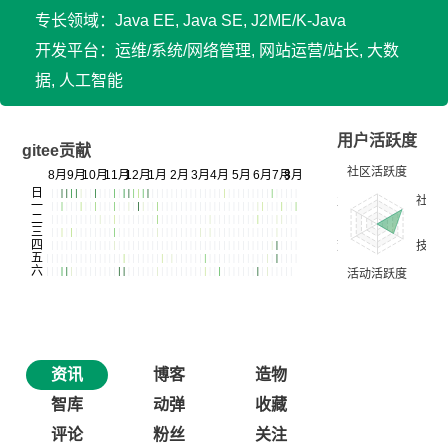
专长领域：Java EE, Java SE, J2ME/K-Java
开发平台：运维/系统/网络管理, 网站运营/站长, 大数
据, 人工智能
用户活跃度
gitee贡献
资讯
博客
造物
智库
动弹
收藏
评论
粉丝
关注