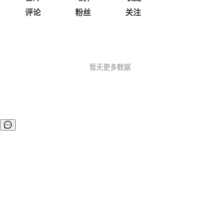
评论
粉丝
关注
暂无更多数据
©OSCHINA(OSChina.NET)
京ICP备2025119063号