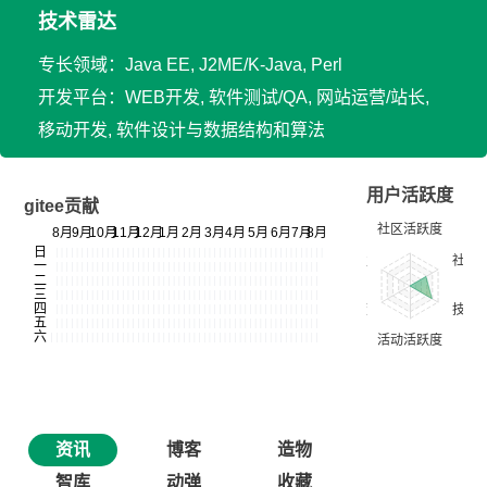
技术雷达
专长领域：Java EE, J2ME/K-Java, Perl
开发平台：WEB开发, 软件测试/QA, 网站运营/站长,
移动开发, 软件设计与数据结构和算法
用户活跃度
gitee贡献
资讯
博客
造物
智库
动弹
收藏