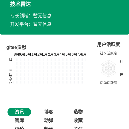
技术雷达
专长领域：暂无信息
开发平台：暂无信息
用户活跃度
gitee贡献
资讯
博客
造物
智库
动弹
收藏