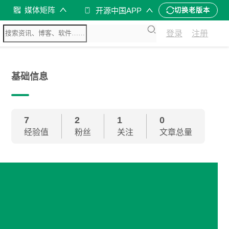
媒体矩阵
开源中国APP
切换老版本
登录
注册
基础信息
7
2
1
0
经验值
粉丝
关注
文章总量