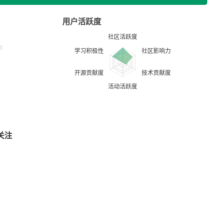
用户活跃度
关注