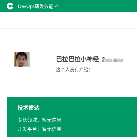
DevOps研发效能
巴拉巴拉小神经
这个人没有介绍！
技术雷达
专长领域：暂无信息
开发平台：暂无信息