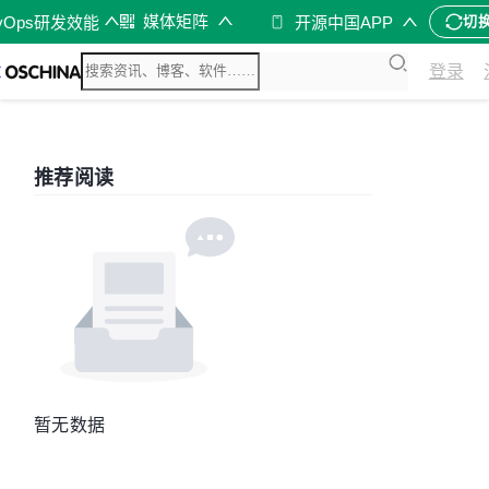
媒体矩阵
vOps研发效能
开源中国APP
切
登录
推荐阅读
暂无数据