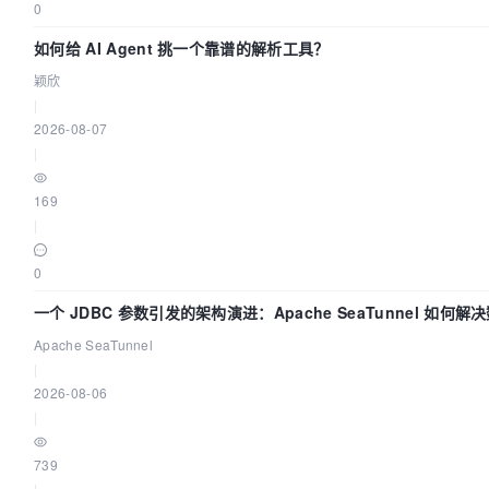
0
如何给 AI Agent 挑一个靠谱的解析工具？
颖欣
|
2026-08-07
|
169
|
0
一个 JDBC 参数引发的架构演进：Apache SeaTunnel 如何解
Apache SeaTunnel
|
2026-08-06
|
739
|