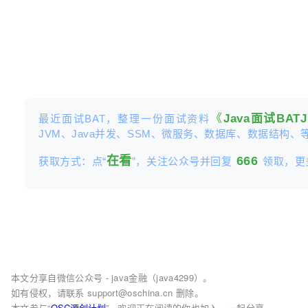
《
Java面试BA
最近面试BAT，整理一份面试资料
JVM、Java并发、SSM、微服务、数据库、数据结构、
在看
666
获取方式：点“
”，关注公众号并回复
领取，更
本文分享自微信公众号 - java金融（java4299）。
如有侵权，请联系 support@oschina.cn 删除。
本文参与“
OSC源创计划
”，欢迎正在阅读的你也加入，一起分享。