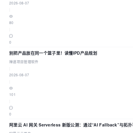
2026-08-07
|
80
|
0
别把产品放在同一个篮子里！读懂IPD产品规划
禅道项目管理软件
|
2026-08-07
|
101
|
0
阿里云 AI 网关 Serverless 新版公测：通过“AI Fallback”