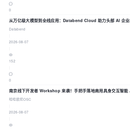
0
从万亿级大模型到全线应用：Databend Cloud 助力头部 AI 企业
Databend
|
2026-08-07
|
152
|
0
南京线下开发者 Workshop 来袭！手把手落地商用具身交互智能 A
哈哈欧尼OSC
|
2026-08-07
|