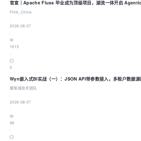
官宣｜Apache Fluss 毕业成为顶级项目，湖流一体开启 Agenti
Flink_China
|
2026-08-07
|
1615
|
0
Wyn嵌入式BI实战（一）：JSON API带参数接入，多租户数据源
葡萄城技术团队
|
2026-08-07
|
98
|