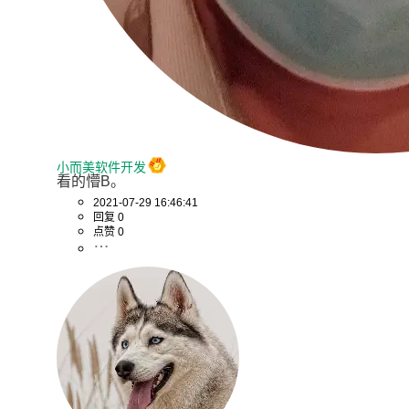
小而美软件开发
看的懵B。
2021-07-29 16:46:41
回复 0
点赞 0