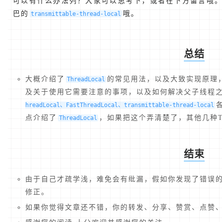
可以有什么办法列？大家可以思考下，或者在下方留言哦
巴的
哦。
transmittable-thread-local
总结
大概介绍了
的常见用法，以及大致实现原理
ThreadLocal
及关于使用它需要注意的事项，以及如何解决父子线程
hreadLocal、FastThreadLocal、transmittable-thread-local
点介绍了
，如果把这个弄清楚了，其他几种Thr
ThreadLocal
结束
由于自己才疏学浅，难免会有纰漏，假如你发现了错误的
修正。
如果你觉得文章还不错，你的转发、分享、赞赏、点赞