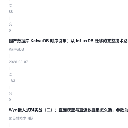
88
|
0
国产数据库 KaiwuDB 时序引擎：从 InfluxDB 迁移的完整技术
KaiwuDB
|
2026-08-07
|
183
|
0
Wyn嵌入式BI实战（二）：直连模型与直连数据集怎么选，参数为
葡萄城技术团队
|