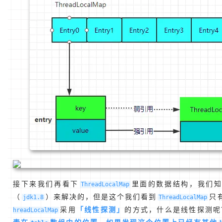
接下来我们再看下
里面的数据结构，我们
ThreadLocalMap
（
）来解决的，但是这个我们看到
只
jdk1.8
ThreadLocalMap
采用
「线性探测」
的方式，什么是线性探测呢
hreadLocalMap