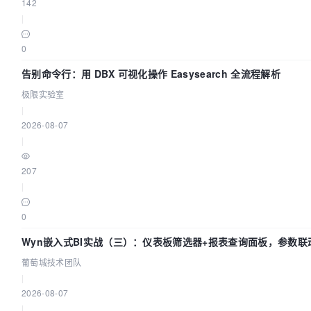
142
|
0
告别命令行：用 DBX 可视化操作 Easysearch 全流程解析
极限实验室
|
2026-08-07
|
207
|
0
Wyn嵌入式BI实战（三）：仪表板筛选器+报表查询面板，参数联
葡萄城技术团队
|
2026-08-07
|