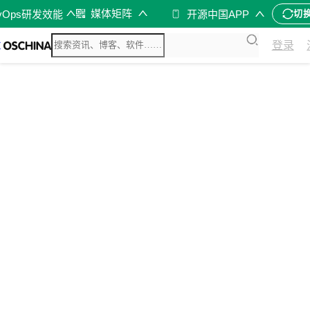
媒体矩阵
vOps研发效能
开源中国APP
切
登录