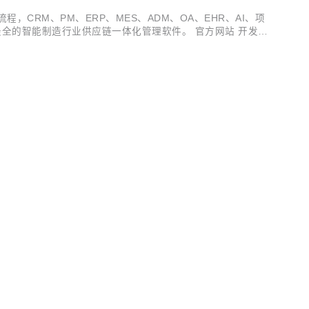
多种电子流程，CRM、PM、ERP、MES、ADM、OA、EHR、AI、项
全的智能制造行业供应链一体化管理软件。 官方网站 开发文
v3.18.6 发布 ，发布内容如下：...