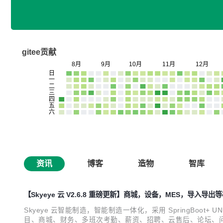
gitee贡献
资讯
博客
造物
智库
【Skyeye 云 V2.6.8 重磅更新】商城，设备，MES，导入导
Skyeye 云智能制造，智能制造一体化，采用 SpringBoot+ U
目、商城、财务、多班次考勤、薪资、招聘、云售后、论坛、问