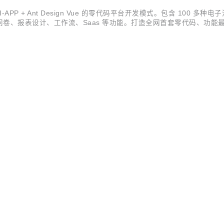
NI-APP + Ant Design Vue 的零代码平台开发模式。包含 100 
卷、报表设计、工作流、Saas 等功能。打造全网首套零代码、功能最
员} 开源。拿到源码后可进行学习、毕设、企业等使用。 Skyeye 云智能制造 