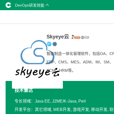
DevOps研发效能
Skyeye云
智能制造一体化管理软件，包括OA、C
ERP、CMS、MES、ADM、IM、SM、
SCM、HRM等。
技术雷达
专长领域：Java EE, J2ME/K-Java, Perl
开发平台：其它领域, WEB开发, 游戏开发, 移动开发,