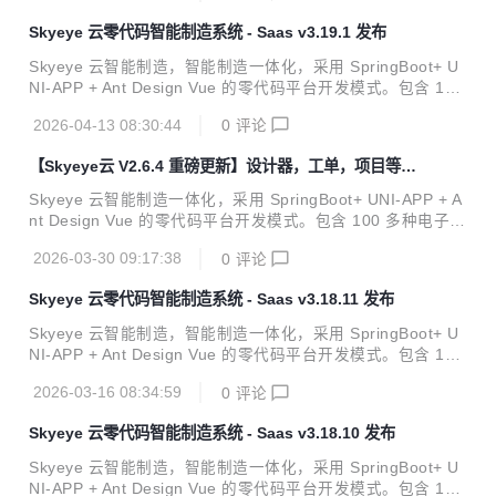
后、论坛、问卷、报表设计、工作流、Saas 等功能。打造全
Skyeye 云零代码智能制造系统 - Saas v3.19.1 发布
网首套零代码、功能最全的智能制造行业供应链一体化管理软
件。 官方网站 开发文档 视频教程 功能点 Skyeye 云【源代
Skyeye 云智能制造，智能制造一体化，采用 SpringBoot+ U
码】针对 {Skyeye 会员} 开源。拿到源码后可进行学习、毕
NI-APP + Ant Design Vue 的零代码平台开发模式。包含 100
设、企业等使用。 Skyeye 云智能制造 v3.19.2 发布 ，发布
多种电子流程，CRM、PM、ERP、MES、ADM、OA、EH
内容如下：...
2026-04-13 08:30:44
0
评论
R、AI、项目、商城、财务、多班次考勤、薪资、招聘、云售
后、论坛、问卷、报表设计、工作流、Saas 等功能。打造全
【Skyeye云 V2.6.4 重磅更新】设计器，工单，项目等模
网首套零代码、功能最全的智能制造行业供应链一体化管理软
块全面升级，效率倍增新体验
件。 官方网站 开发文档 视频教程 功能点 Skyeye 云【源代
Skyeye 云智能制造一体化，采用 SpringBoot+ UNI-APP + A
码】针对 {Skyeye 会员} 开源。拿到源码后可进行学习、毕
nt Design Vue 的零代码平台开发模式。包含 100 多种电子流
设、企业等使用。 Skyeye 云智能制造 v3.19.1 发布 ，发布
程，CRM、PM、ERP、MES、ADM、OA、EHR、AI、项
内容如下：...
2026-03-30 09:17:38
0
评论
目、商城、财务、多班次考勤、薪资、招聘、云售后、论坛、
问卷、报表设计、工作流、Saas 等功能。打造全网首套零代
Skyeye 云零代码智能制造系统 - Saas v3.18.11 发布
码、功能最全的智能制造行业供应链一体化管理软件。 官方网
站 开发文档 视频教程 功能点 Skyeye 云【源代码】针对 {Sky
Skyeye 云智能制造，智能制造一体化，采用 SpringBoot+ U
eye 会员} 开源。拿到源码后可进行学习、毕设、企业等使
NI-APP + Ant Design Vue 的零代码平台开发模式。包含 100
用。 :rocket: 版本发布说明 :star2: 核心功能更新 :white...
多种电子流程，CRM、PM、ERP、MES、ADM、OA、EH
2026-03-16 08:34:59
0
评论
R、AI、项目、商城、财务、多班次考勤、薪资、招聘、云售
后、论坛、问卷、报表设计、工作流、Saas 等功能。打造全
Skyeye 云零代码智能制造系统 - Saas v3.18.10 发布
网首套零代码、功能最全的智能制造行业供应链一体化管理软
件。 官方网站 开发文档 视频教程 功能点 Skyeye 云【源代
Skyeye 云智能制造，智能制造一体化，采用 SpringBoot+ U
码】针对 {Skyeye 会员} 开源。拿到源码后可进行学习、毕
NI-APP + Ant Design Vue 的零代码平台开发模式。包含 100