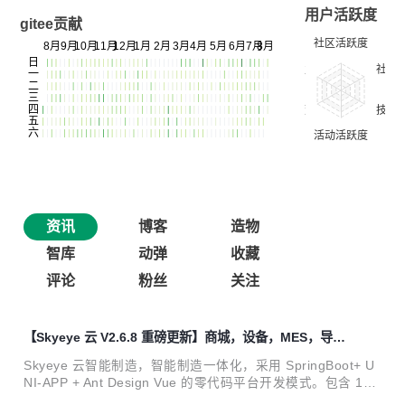
用户活跃度
gitee贡献
资讯
博客
造物
智库
动弹
收藏
评论
粉丝
关注
【Skyeye 云 V2.6.8 重磅更新】商城，设备，MES，导入
导出等模块全面升级
Skyeye 云智能制造，智能制造一体化，采用 SpringBoot+ U
NI-APP + Ant Design Vue 的零代码平台开发模式。包含 100
多种电子流程，CRM、PM、ERP、MES、ADM、OA、EH