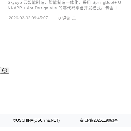
6 发布
件。 官方网站 开发文档 视频教程 功能点 Skyeye 云【源代
Skyeye 云智能制造，智能制造一体化，采用 SpringBoot+ U
码】针对 {Skyeye 会员} 开源。拿到源码后可进行学习、毕
NI-APP + Ant Design Vue 的零代码平台开发模式。包含 100
设、企业等使用。 Skyeye 云智能制造 v3.18.7 发布 ，发布
多种电子流程，CRM、PM、ERP、MES、ADM、OA、EH
内容如下：...
2026-02-02 09:45:07
0
评论
R、AI、项目、商城、财务、多班次考勤、薪资、招聘、云售
后、论坛、问卷、报表设计、工作流、Saas 等功能。打造全
网首套零代码、功能最全的智能制造行业供应链一体化管理软
件。 官方网站 开发文档 视频教程 功能点 Skyeye 云【源代
码】针对 {Skyeye 会员} 开源。拿到源码后可进行学习、毕
设、企业等使用。 Skyeye 云智能制造 v3.18.6 发布 ，发布
内容如下：...
©OSCHINA(OSChina.NET)
京ICP备2025119063号