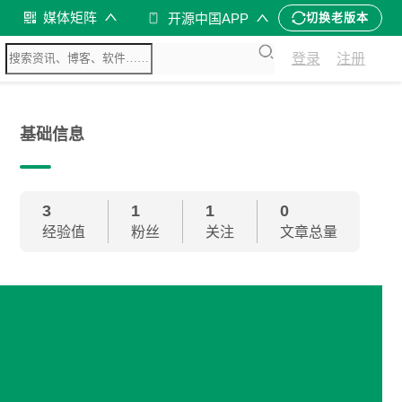
媒体矩阵
开源中国APP
切换老版本
登录
注册
基础信息
3
1
1
0
经验值
粉丝
关注
文章总量