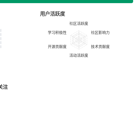
用户活跃度
关注