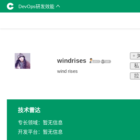
DevOps研发效能
+ 
windrises
私
wind rises
拉
技术雷达
专长领域：暂无信息
开发平台：暂无信息