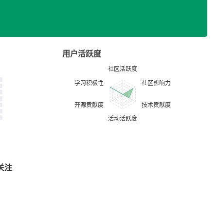
用户活跃度
关注