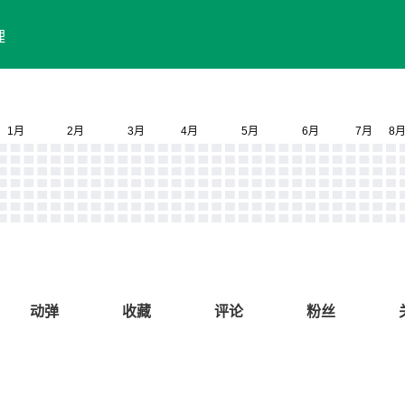
理
动弹
收藏
评论
粉丝