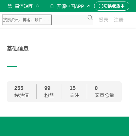
媒体矩阵
开源中国APP
切换老版本
登录
注册
基础信息
255
99
15
0
经验值
粉丝
关注
文章总量