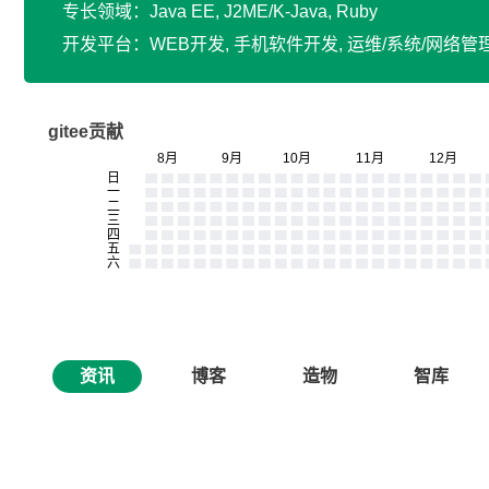
专长领域：Java EE, J2ME/K-Java, Ruby
开发平台：WEB开发, 手机软件开发, 运维/系统/网络管
gitee贡献
资讯
博客
造物
智库