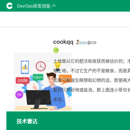
DevOps研发效能
cookqq
土地是以它的肥沃和收获而被估价的；
是土地，不过它生产的不是粮食，而是
如果只能滋生瞑想和幻想的话，即使再
能也只是砂地或盐池，那上面连小草也
来的。
技术雷达