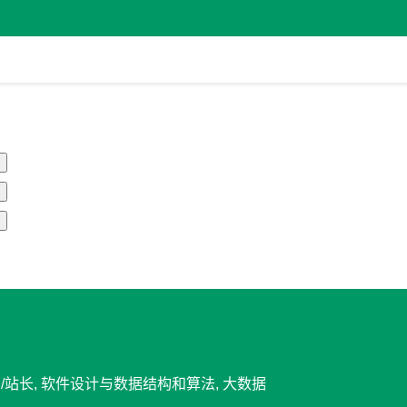
/站长, 软件设计与数据结构和算法, 大数据